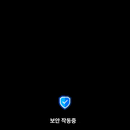
보안 작동중
.
.