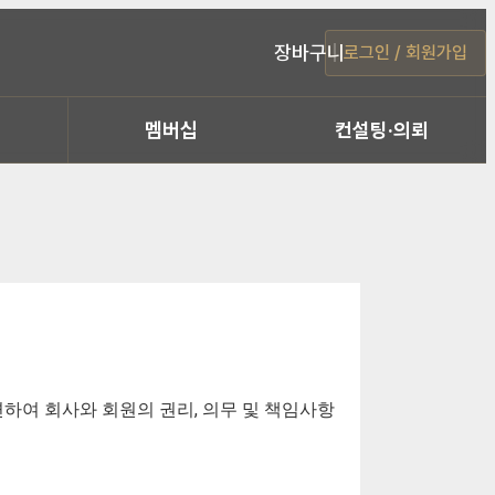
장바구니
로그인 / 회원가입
멤버십
컨설팅·의뢰
련하여 회사와 회원의 권리, 의무 및 책임사항