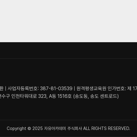
| 사업자등록번호: 387-81-03539 | 원격평생교육원 인가번호: 제 1
수구 인천타워대로 323, A동 1516호 (송도동, 송도 센트로드)
Copyright © 2025 자유아카데미 주식회사 ALL RIGHTS RESERVED.